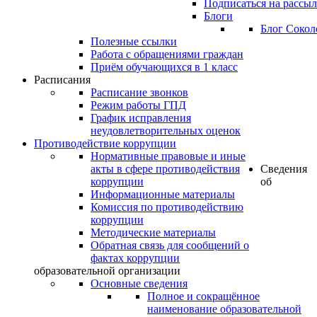
Подписаться на рассы
Блоги
Блог Сокол
Полезные ссылки
Работа с обращениями граждан
Приём обучающихся в 1 класс
Расписания
Расписание звонков
Режим работы ГПД
График исправления
неудовлетворительных оценок
Противодействие коррупции
Нормативные правовые и иные
акты в сфере противодействия
Сведения
коррупции
об
Информационные материалы
Комиссия по противодействию
коррупции
Методические материалы
Обратная связь для сообщений о
фактах коррупции
образовательной организации
Основные сведения
Полное и сокращённое
наименование образовательной