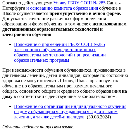
Согласно действующему
Уставу ГБОУ СОШ № 285
Санкт-
Петербурга
и основанию комитета образования
обучение в
Школе осуществляется
преимущественно в очной форме
.
Допускается сочетание различных форм получения
образования и форм обучения, в том числе
с использованием
дистанционных образовательных технологий и
электронного обучения
.
Положение о применении ГБОУ СОШ №285
электронного обучения, дистанционных
образовательных технологий при реализации
образовательных программ
При невозможности обучения обучающихся, нуждающихся в
длительном лечении, детей-инвалидов, которые по состоянию
здоровья не могут посещать Школу, Школа организует их
обучение по образовательным программам начального
общего, основного общего и среднего общего образования
на
дому
в соответствии с действующим законодательством.
Положение об организации индивидуального обучения
на дому обучающихся, нуждающихся в длительном
лечении, а так же детей-инвалидов.
(30.08.2024)
Обучение ведется на русском языке
.