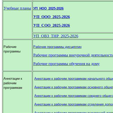
Учебные планы
УП_НОО_2025-2026
УП_ООО_2025-2026
УП_СОО_2025-2026
УП_ОВЗ_ТНР_2025-2026
Рабочие
Рабочие программы дисциплин
программы
Рабочие программы внеурочной деятельност
Рабочие программы обучения на дому
Аннотации к
Аннотации к рабочим программам начального общ
рабочим
Аннотации к рабочим программам основного общег
программам
Аннотации к рабочим программам среднего общег
Аннотации к рабочим программам отделения допо
Аннотации к рабочим программам внеурочной дея