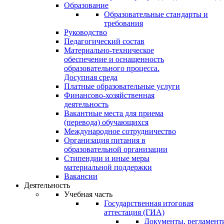
Образование
Образовательные стандарты и
требования
Руководство
Педагогический состав
Материально-техническое
обеспечение и оснащенность
образовательного процесса.
Досупная среда
Платные образовательные услуги
Финансово-хозяйственная
деятельность
Вакантные места для приема
(перевода) обучающихся
Международное сотрудничество
Организация питания в
образовательной организации
Стипендии и иные меры
материальной поддержки
Вакансии
Деятельность
Учебная часть
Государственная итоговая
аттестация (ГИА)
Документы, регламен