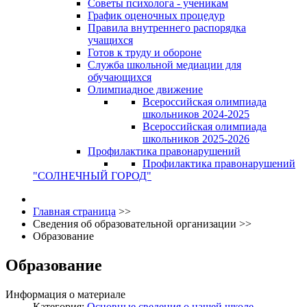
Советы психолога - ученикам
График оценочных процедур
Правила внутреннего распорядка
учащихся
Готов к труду и обороне
Служба школьной медиации для
обучающихся
Олимпиадное движение
Всероссийская олимпиада
школьников 2024-2025
Всероссийская олимпиада
школьников 2025-2026
Профилактика правонарушений
Профилактика правонарушений
"СОЛНЕЧНЫЙ ГОРОД"
Главная страница
>>
Сведения об образовательной организации
>>
Образование
Образование
Информация о материале
Категория:
Основные сведения о нашей школе