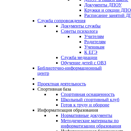
Документы ДПОУ
Кружки и секции ДП
Расписание занятий 
Служба сопровождения
Документы службы
Советы психолога
Учителям
Родителям
Ученикам
К ЕГЭ
Служба медиации
Обучение детей с ОВЗ
Библиотечно-информационный
центр
Проектная деятельность
Спортивная база
Спортивная оснащенность
Школьный спортивный клуб
Готов к труду и обороне
Информатизация образования
Нормативные документы
Методические материалы по
информатизации образования