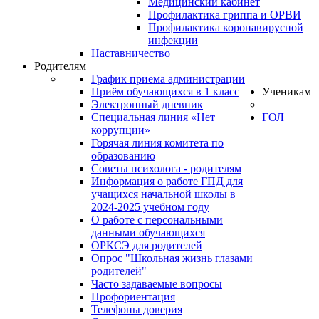
Медицинский кабинет
Профилактика гриппа и ОРВИ
Профилактика коронавирусной
инфекции
Наставничество
Родителям
График приема администрации
Приём обучающихся в 1 класс
Ученикам
Электронный дневник
Специальная линия «Нет
ГОЛ
коррупции»
Горячая линия комитета по
образованию
Советы психолога - родителям
Информация о работе ГПД для
учащихся начальной школы в
2024-2025 учебном году
О работе с персональными
данными обучающихся
ОРКСЭ для родителей
Опрос "Школьная жизнь глазами
родителей"
Часто задаваемые вопросы
Профориентация
Телефоны доверия