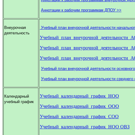
Аннотации к рабочим программам ДПОУ >>
Внеурочная
Учебный план внеурочной деятельности начальног
деятельность
Учебный_план_внеурочной_деятельности_
Учебный_план_внеурочной_деятельности_
Учебный_план_внеурочной_деятельности_
Учебный план внеурочной деятельности основного
Учебный план внеурочной деятельности среднего 
Учебный_календарный_график_НОО
Календарный
учебный график
Учебный_календарный_график_ООО
Учебный_календарный_график_СОО
Учебный_календарный_график_НОО ОВЗ