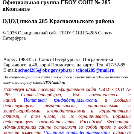
Официальная группа ГБОУ СОШ № 285
вКонтакте
ОДОД школа 285 Красносельского района
© 2026 Официальный сайт ГБОУ СОШ №285 Санкт-
Петербурга
Адрес: 198335, г. Санкт-Петербург, ул. Пограничника
Гарькавого, д.46, кор.4
Посмотреть на карте.
Тел. 417-52-65
E-mail:
school285@obr.gov.spb.ru
;
school285@mail.ru
По вопросам работы сайта свяжитесь с системным администратором
школы по адресу
school285@mail.ru
Используя и/или посещая официальной сайт ГБОУ СОШ №
285 Санкт-Петербурга, Вы соглашаетесь с
нашей
Политикой конфиденциальности
и любыми
действующими региональными, национальными и
международными законодательными и нормативными
актами, в том числе, но не ограничиваясь, нормами
действующего законодательства Российской Федерации.
Администрация сайта оставляет за собой право в любой
момент изменять
Политику конфиденциальности
, публикуя