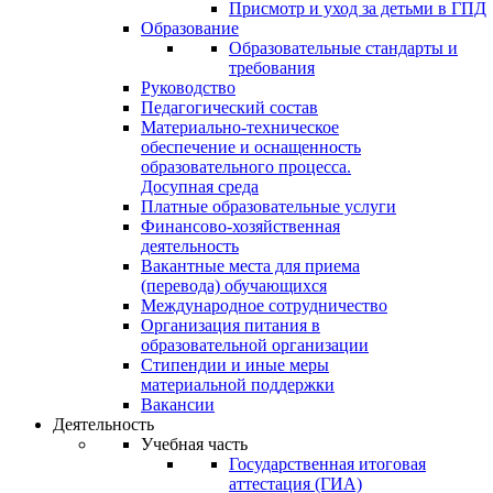
Присмотр и уход за детьми в ГПД
Образование
Образовательные стандарты и
требования
Руководство
Педагогический состав
Материально-техническое
обеспечение и оснащенность
образовательного процесса.
Досупная среда
Платные образовательные услуги
Финансово-хозяйственная
деятельность
Вакантные места для приема
(перевода) обучающихся
Международное сотрудничество
Организация питания в
образовательной организации
Стипендии и иные меры
материальной поддержки
Вакансии
Деятельность
Учебная часть
Государственная итоговая
аттестация (ГИА)