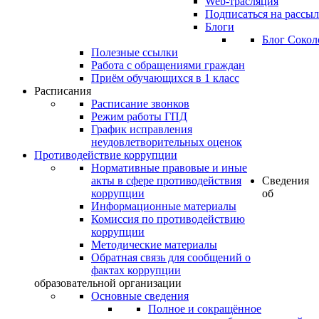
Web-трасляция
Подписаться на рассы
Блоги
Блог Сокол
Полезные ссылки
Работа с обращениями граждан
Приём обучающихся в 1 класс
Расписания
Расписание звонков
Режим работы ГПД
График исправления
неудовлетворительных оценок
Противодействие коррупции
Нормативные правовые и иные
акты в сфере противодействия
Сведения
коррупции
об
Информационные материалы
Комиссия по противодействию
коррупции
Методические материалы
Обратная связь для сообщений о
фактах коррупции
образовательной организации
Основные сведения
Полное и сокращённое