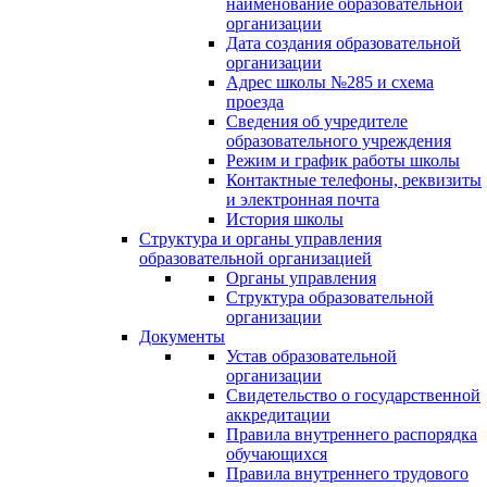
наименование образовательной
организации
Дата создания образовательной
организации
Адрес школы №285 и схема
проезда
Сведения об учредителе
образовательного учреждения
Режим и график работы школы
Контактные телефоны, реквизиты
и электронная почта
История школы
Структура и органы управления
образовательной организацией
Органы управления
Структура образовательной
организации
Документы
Устав образовательной
организации
Свидетельство о государственной
аккредитации
Правила внутреннего распорядка
обучающихся
Правила внутреннего трудового