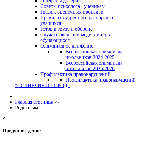
Телефоны доверия
Советы психолога - ученикам
График оценочных процедур
Правила внутреннего распорядка
учащихся
Готов к труду и обороне
Служба школьной медиации для
обучающихся
Олимпиадное движение
Всероссийская олимпиада
школьников 2024-2025
Всероссийская олимпиада
школьников 2025-2026
Профилактика правонарушений
Профилактика правонарушений
"СОЛНЕЧНЫЙ ГОРОД"
Главная страница
>>
Родителям
×
Предупреждение