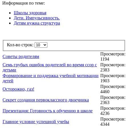
Информация по теме:
Школы здоровья
Дети. Импульсивность.
Детям нужна структура
Кол-во строк:
Просмотров:
Советы родителям
1194
Семь грубых ошибок родителей во время ссор с
Просмотров:
детьми
2383
Формирование и поддержка учебной мотивации
Просмотров:
детей
1903
Просмотров:
Осторожно, газ!
4460
Просмотров:
Секрет создания первоклассного двоечника
2363
Просмотров:
Презентация: Готовность к обучению в школе
4236
Просмотров:
Главное условие успешной учебы
4344