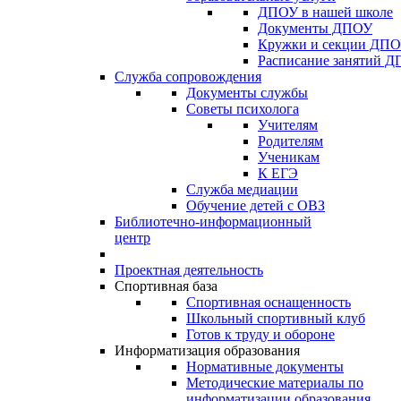
ДПОУ в нашей школе
Документы ДПОУ
Кружки и секции ДП
Расписание занятий 
Служба сопровождения
Документы службы
Советы психолога
Учителям
Родителям
Ученикам
К ЕГЭ
Служба медиации
Обучение детей с ОВЗ
Библиотечно-информационный
центр
Проектная деятельность
Спортивная база
Спортивная оснащенность
Школьный спортивный клуб
Готов к труду и обороне
Информатизация образования
Нормативные документы
Методические материалы по
информатизации образования