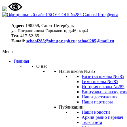
Адрес:
198259, Санкт-Петербург,
ул. Пограничника Гарькавого, д.46, кор.4
Тел.
417-52-65
E-mail:
school285@obr.gov.spb.ru
;
school285@mail.ru
Menu
Главная
О нас
Наша школа №285
Визитка школы №285
Гимн школы №285
История школы №285
Виртуальная экскурсия
Наши достижения
Наши партнеры
Публикации
Наши новости
Архив радио передач
Телегазета