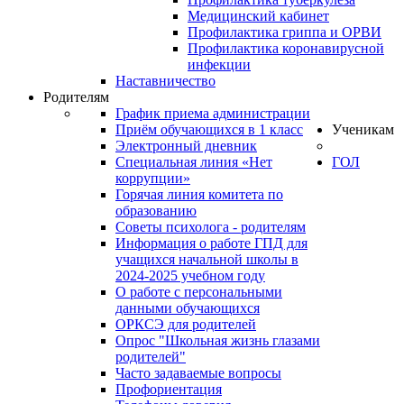
Медицинский кабинет
Профилактика гриппа и ОРВИ
Профилактика коронавирусной
инфекции
Наставничество
Родителям
График приема администрации
Приём обучающихся в 1 класс
Ученикам
Электронный дневник
Специальная линия «Нет
ГОЛ
коррупции»
Горячая линия комитета по
образованию
Советы психолога - родителям
Информация о работе ГПД для
учащихся начальной школы в
2024-2025 учебном году
О работе с персональными
данными обучающихся
ОРКСЭ для родителей
Опрос "Школьная жизнь глазами
родителей"
Часто задаваемые вопросы
Профориентация