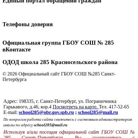
Единый портал обращений граждан
Телефоны доверия
Официальная группа ГБОУ СОШ № 285
вКонтакте
ОДОД школа 285 Красносельского района
© 2026 Официальный сайт ГБОУ СОШ №285 Санкт-
Петербурга
Адрес: 198335, г. Санкт-Петербург, ул. Пограничника
Гарькавого, д.46, кор.4
Посмотреть на карте.
Тел. 417-52-65
E-mail:
school285@obr.gov.spb.ru
;
school285@mail.ru
По вопросам работы сайта свяжитесь с системным администратором
школы по адресу
school285@mail.ru
Используя и/или посещая официальной сайт ГБОУ СОШ №
285 Санкт-Петербурга, Вы соглашаетесь с