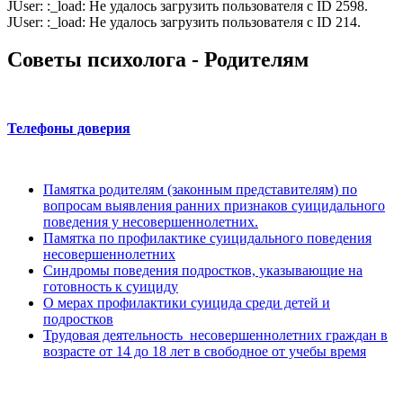
JUser: :_load: Не удалось загрузить пользователя с ID 2598.
JUser: :_load: Не удалось загрузить пользователя с ID 214.
Советы психолога - Родителям
Телефоны доверия
Памятка родителям (законным представителям) по
вопросам выявления ранних признаков суицидального
поведения у несовершеннолетних.
Памятка по профилактике суицидального поведения
несовершеннолетних
Синдромы поведения подростков, указывающие на
готовность к суициду
О мерах профилактики суицида среди детей и
подростков
Трудовая деятельность несовершеннолетних граждан в
возрасте от 14 до 18 лет в свободное от учебы время