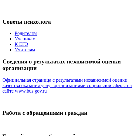
Советы психолога
Родителям
Ученикам
К ЕГЭ
Учителям
Сведения о результатах независимой оценки
организации
Официальная страница с результатами независимой оценки
качества оказания услуг организациями социальной сферы на
сайте
www.bus.gov.ru
Работа с обращениями граждан