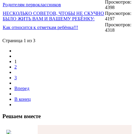
Просмотров:
Родителям первоклассников
4398
НЕСКОЛЬКО СОВЕТОВ, ЧТОБЫ НЕ СКУЧНО
Просмотров:
БЫЛО ЖИТЬ ВАМ И ВАШЕМУ РЕБЁНКУ:
4197
Просмотров:
Как относится к отметкам ребёнка!!!
4318
Страница 1 из 3
1
2
3
Вперед
В конец
Решаем вместе