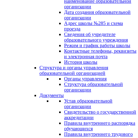
наименование образовательной
организации
Дата создания образовательной
организации
Адрес школы №285 и схема
проезда
Сведения об учредителе
образовательного учреждения
Режим и график работы школы
Контактные телефоны, реквизиты
и электронная почта
История школы
Структура и органы управления
образовательной организацией
Органы управления
Структура образовательной
организации
Документы
Устав образовательной
организации
Свидетельство о государственной
аккредитации
Правила внутреннего распорядка
обучающихся
Правила внутреннего трудового