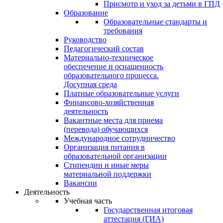
Присмотр и уход за детьми в ГПД
Образование
Образовательные стандарты и
требования
Руководство
Педагогический состав
Материально-техническое
обеспечение и оснащенность
образовательного процесса.
Досупная среда
Платные образовательные услуги
Финансово-хозяйственная
деятельность
Вакантные места для приема
(перевода) обучающихся
Международное сотрудничество
Организация питания в
образовательной организации
Стипендии и иные меры
материальной поддержки
Вакансии
Деятельность
Учебная часть
Государственная итоговая
аттестация (ГИА)