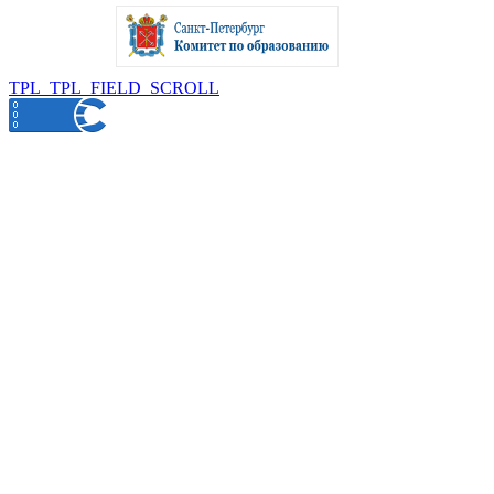
TPL_TPL_FIELD_SCROLL