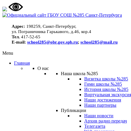
Адрес:
198259, Санкт-Петербург,
ул. Пограничника Гарькавого, д.46, кор.4
Тел.
417-52-65
E-mail:
school285@obr.gov.spb.ru
;
school285@mail.ru
Menu
Главная
О нас
Наша школа №285
Визитка школы №285
Гимн школы №285
История школы №285
Виртуальная экскурсия
Наши достижения
Наши партнеры
Публикации
Наши новости
Архив радио передач
Телегазета