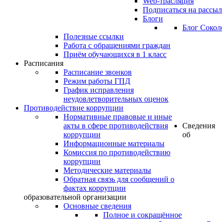
Web-трасляция
Подписаться на рассы
Блоги
Блог Сокол
Полезные ссылки
Работа с обращениями граждан
Приём обучающихся в 1 класс
Расписания
Расписание звонков
Режим работы ГПД
График исправления
неудовлетворительных оценок
Противодействие коррупции
Нормативные правовые и иные
акты в сфере противодействия
Сведения
коррупции
об
Информационные материалы
Комиссия по противодействию
коррупции
Методические материалы
Обратная связь для сообщений о
фактах коррупции
образовательной организации
Основные сведения
Полное и сокращённое