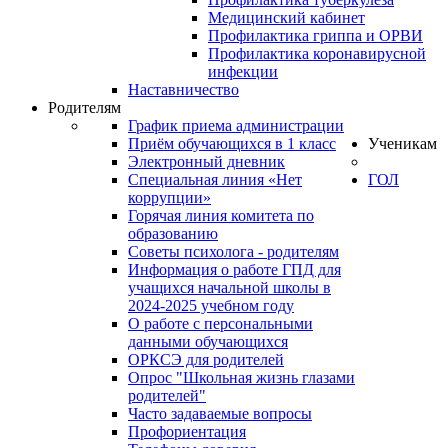
Медицинский кабинет
Профилактика гриппа и ОРВИ
Профилактика коронавирусной
инфекции
Наставничество
Родителям
График приема администрации
Приём обучающихся в 1 класс
Ученикам
Электронный дневник
Специальная линия «Нет
ГОЛ
коррупции»
Горячая линия комитета по
образованию
Советы психолога - родителям
Информация о работе ГПД для
учащихся начальной школы в
2024-2025 учебном году
О работе с персональными
данными обучающихся
ОРКСЭ для родителей
Опрос "Школьная жизнь глазами
родителей"
Часто задаваемые вопросы
Профориентация