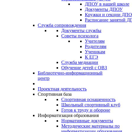
ДПОУ в нашей школе
Документы ДПОУ
Кружки и секции ДП
Расписание занятий 
Служба сопровождения
Документы службы
Советы психолога
Учителям
Родителям
Ученикам
К ЕГЭ
Служба медиации
Обучение детей с ОВЗ
Библиотечно-информационный
центр
Проектная деятельность
Спортивная база
Спортивная оснащенность
Школьный спортивный клуб
Готов к труду и обороне
Информатизация образования
Нормативные документы
Методические материалы по
информатизации образования