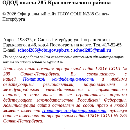
ОДОД школа 285 Красносельского района
© 2026 Официальный сайт ГБОУ СОШ №285 Санкт-
Петербурга
Адрес: 198335, г. Санкт-Петербург, ул. Пограничника
Гарькавого, д.46, кор.4
Посмотреть на карте.
Тел. 417-52-65
E-mail:
school285@obr.gov.spb.ru
;
school285@mail.ru
По вопросам работы сайта свяжитесь с системным администратором
школы по адресу
school285@mail.ru
Используя и/или посещая официальной сайт ГБОУ СОШ №
285 Санкт-Петербурга, Вы соглашаетесь с
нашей
Политикой конфиденциальности
и любыми
действующими региональными, национальными и
международными законодательными и нормативными
актами, в том числе, но не ограничиваясь, нормами
действующего законодательства Российской Федерации.
Администрация сайта оставляет за собой право в любой
момент изменять
Политику конфиденциальности
, публикуя
данные изменения на официальном сайте ГБОУ СОШ № 285
Санкт-Петербурга.
.