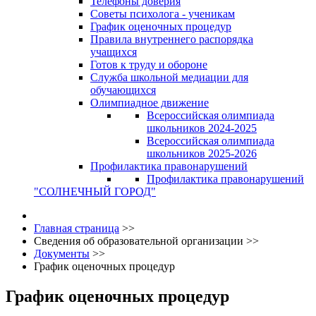
Телефоны доверия
Советы психолога - ученикам
График оценочных процедур
Правила внутреннего распорядка
учащихся
Готов к труду и обороне
Служба школьной медиации для
обучающихся
Олимпиадное движение
Всероссийская олимпиада
школьников 2024-2025
Всероссийская олимпиада
школьников 2025-2026
Профилактика правонарушений
Профилактика правонарушений
"СОЛНЕЧНЫЙ ГОРОД"
Главная страница
>>
Сведения об образовательной организации
>>
Документы
>>
График оценочных процедур
График оценочных процедур