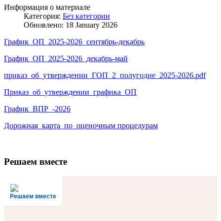
Информация о материале
Категория:
Без категории
Обновлено: 18 January 2026
График_ОП_2025-2026_сентябрь-декабрь
График_ОП_2025-2026_декабрь-май
приказ_об_утверждении_ГОП_2_полугодие_2025-2026.pdf
Приказ_об_утверждении_графика_ОП
График_ВПР_-2026
Дорожная_карта_по_оценочным процедурам
Решаем вместе
Решаем вместе