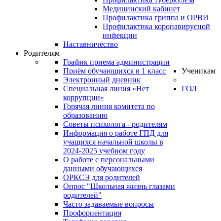
Медицинский кабинет
Профилактика гриппа и ОРВИ
Профилактика коронавирусной
инфекции
Наставничество
Родителям
График приема администрации
Приём обучающихся в 1 класс
Ученикам
Электронный дневник
Специальная линия «Нет
ГОЛ
коррупции»
Горячая линия комитета по
образованию
Советы психолога - родителям
Информация о работе ГПД для
учащихся начальной школы в
2024-2025 учебном году
О работе с персональными
данными обучающихся
ОРКСЭ для родителей
Опрос "Школьная жизнь глазами
родителей"
Часто задаваемые вопросы
Профориентация