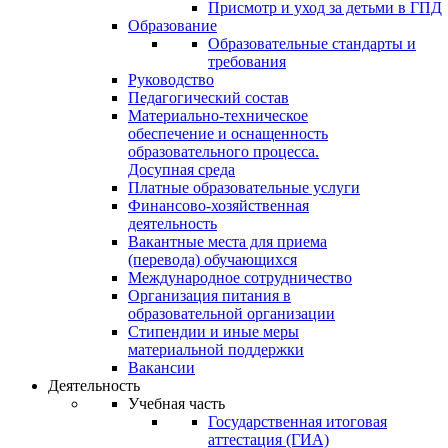
Присмотр и уход за детьми в ГПД
Образование
Образовательные стандарты и
требования
Руководство
Педагогический состав
Материально-техническое
обеспечение и оснащенность
образовательного процесса.
Досупная среда
Платные образовательные услуги
Финансово-хозяйственная
деятельность
Вакантные места для приема
(перевода) обучающихся
Международное сотрудничество
Организация питания в
образовательной организации
Стипендии и иные меры
материальной поддержки
Вакансии
Деятельность
Учебная часть
Государственная итоговая
аттестация (ГИА)