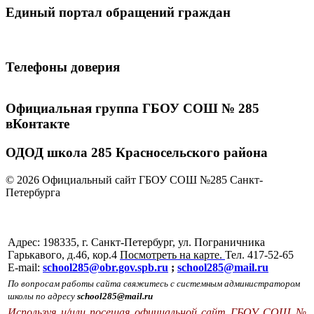
Единый портал обращений граждан
Телефоны доверия
Официальная группа ГБОУ СОШ № 285
вКонтакте
ОДОД школа 285 Красносельского района
© 2026 Официальный сайт ГБОУ СОШ №285 Санкт-
Петербурга
Адрес: 198335, г. Санкт-Петербург, ул. Пограничника
Гарькавого, д.46, кор.4
Посмотреть на карте.
Тел. 417-52-65
E-mail:
school285@obr.gov.spb.ru
;
school285@mail.ru
По вопросам работы сайта свяжитесь с системным администратором
школы по адресу
school285@mail.ru
Используя и/или посещая официальной сайт ГБОУ СОШ №