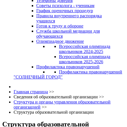
Телефоны доверия
Советы психолога - ученикам
График оценочных процедур
Правила внутреннего распорядка
учащихся
Готов к труду и обороне
Служба школьной медиации для
обучающихся
Олимпиадное движение
Всероссийская олимпиада
школьников 2024-2025
Всероссийская олимпиада
школьников 2025-2026
Профилактика правонарушений
Профилактика правонарушений
"СОЛНЕЧНЫЙ ГОРОД"
Главная страница
>>
Сведения об образовательной организации
>>
Структура и органы управления образовательной
организацией
>>
Структура образовательной организации
Структура образовательной