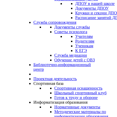
ДПОУ в нашей школе
Документы ДПОУ
Кружки и секции ДП
Расписание занятий 
Служба сопровождения
Документы службы
Советы психолога
Учителям
Родителям
Ученикам
К ЕГЭ
Служба медиации
Обучение детей с ОВЗ
Библиотечно-информационный
центр
Проектная деятельность
Спортивная база
Спортивная оснащенность
Школьный спортивный клуб
Готов к труду и обороне
Информатизация образования
Нормативные документы
Методические материалы по
информатизации образования