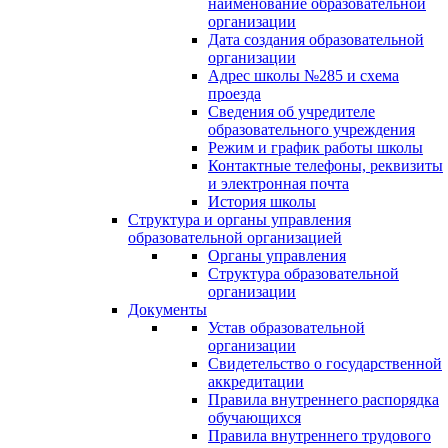
наименование образовательной
организации
Дата создания образовательной
организации
Адрес школы №285 и схема
проезда
Сведения об учредителе
образовательного учреждения
Режим и график работы школы
Контактные телефоны, реквизиты
и электронная почта
История школы
Структура и органы управления
образовательной организацией
Органы управления
Структура образовательной
организации
Документы
Устав образовательной
организации
Свидетельство о государственной
аккредитации
Правила внутреннего распорядка
обучающихся
Правила внутреннего трудового