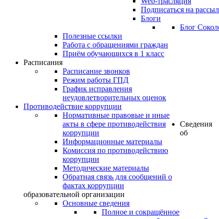
Web-трасляция
Подписаться на рассы
Блоги
Блог Сокол
Полезные ссылки
Работа с обращениями граждан
Приём обучающихся в 1 класс
Расписания
Расписание звонков
Режим работы ГПД
График исправления
неудовлетворительных оценок
Противодействие коррупции
Нормативные правовые и иные
акты в сфере противодействия
Сведения
коррупции
об
Информационные материалы
Комиссия по противодействию
коррупции
Методические материалы
Обратная связь для сообщений о
фактах коррупции
образовательной организации
Основные сведения
Полное и сокращённое