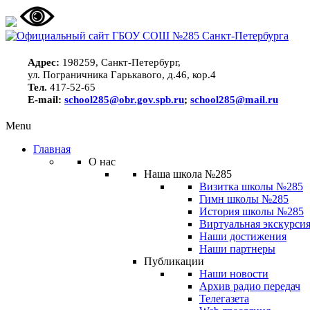
Адрес:
198259, Санкт-Петербург,
ул. Пограничника Гарькавого, д.46, кор.4
Тел.
417-52-65
E-mail:
school285@obr.gov.spb.ru
;
school285@mail.ru
Menu
Главная
О нас
Наша школа №285
Визитка школы №285
Гимн школы №285
История школы №285
Виртуальная экскурсия
Наши достижения
Наши партнеры
Публикации
Наши новости
Архив радио передач
Телегазета