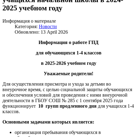
2025 учебном году
Информация о материале
Категория:
Новости
Обновлено: 13 April 2026
Информация о работе ГПД
для обучающихся 1-4 классов
в 202
5
-202
6
учебном году
Уважаемые родители!
Для осуществления присмотра и ухода за детьми во
внеурочное время, с целью социальной защиты обучающихся
и обеспечения условий для проведения с ними внеурочной
деятельности в ГБОУ СОШ № 285 с 1 сентября 2025 года
функционирует
10 групп продленного дня
для учащихся 1-4
классов.
Основными
задачами
которых является:
организация пребывания обучающихся в