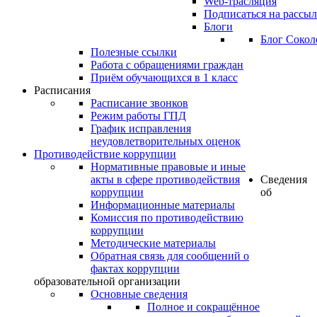
Web-трасляция
Подписаться на рассы
Блоги
Блог Сокол
Полезные ссылки
Работа с обращениями граждан
Приём обучающихся в 1 класс
Расписания
Расписание звонков
Режим работы ГПД
График исправления
неудовлетворительных оценок
Противодействие коррупции
Нормативные правовые и иные
акты в сфере противодействия
Сведения
коррупции
об
Информационные материалы
Комиссия по противодействию
коррупции
Методические материалы
Обратная связь для сообщений о
фактах коррупции
образовательной организации
Основные сведения
Полное и сокращённое