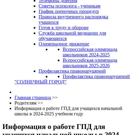
Телефоны доверия
Советы психолога - ученикам
График оценочных процедур
Правила внутреннего распорядка
учащихся
Готов к труду и обороне
Служба школьной медиации для
обучающихся
Олимпиадное движение
Всероссийская олимпиада
школьников 2024-2025
Всероссийская олимпиада
школьников 2025-2026
Профилактика правонарушений
Профилактика правонарушений
"СОЛНЕЧНЫЙ ГОРОД"
Главная страница
>>
Родителям
>>
Информация о работе ГПД для учащихся начальной
школы в 2024-2025 учебном году
Информация о работе ГПД для
учащихся начальной школы в 2024-