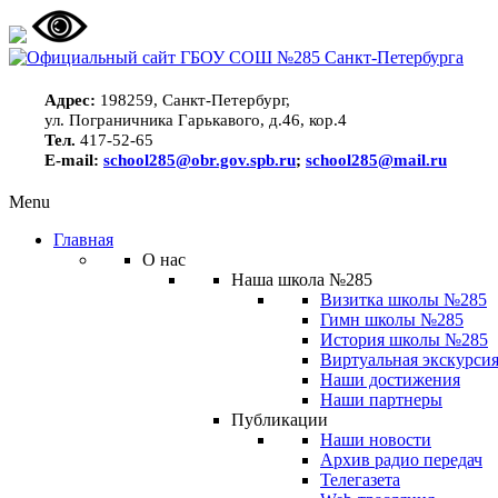
Адрес:
198259, Санкт-Петербург,
ул. Пограничника Гарькавого, д.46, кор.4
Тел.
417-52-65
E-mail:
school285@obr.gov.spb.ru
;
school285@mail.ru
Menu
Главная
О нас
Наша школа №285
Визитка школы №285
Гимн школы №285
История школы №285
Виртуальная экскурсия
Наши достижения
Наши партнеры
Публикации
Наши новости
Архив радио передач
Телегазета