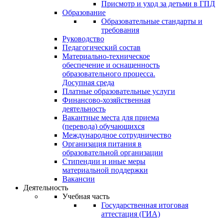
Присмотр и уход за детьми в ГПД
Образование
Образовательные стандарты и
требования
Руководство
Педагогический состав
Материально-техническое
обеспечение и оснащенность
образовательного процесса.
Досупная среда
Платные образовательные услуги
Финансово-хозяйственная
деятельность
Вакантные места для приема
(перевода) обучающихся
Международное сотрудничество
Организация питания в
образовательной организации
Стипендии и иные меры
материальной поддержки
Вакансии
Деятельность
Учебная часть
Государственная итоговая
аттестация (ГИА)