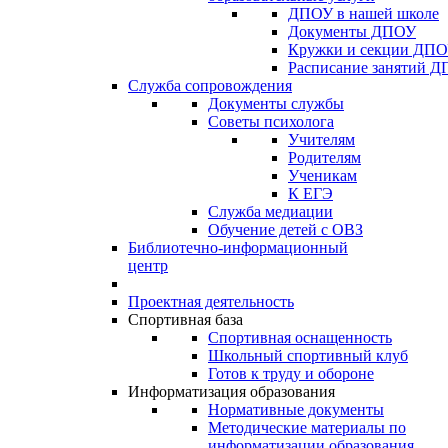
ДПОУ в нашей школе
Документы ДПОУ
Кружки и секции ДП
Расписание занятий 
Служба сопровождения
Документы службы
Советы психолога
Учителям
Родителям
Ученикам
К ЕГЭ
Служба медиации
Обучение детей с ОВЗ
Библиотечно-информационный
центр
Проектная деятельность
Спортивная база
Спортивная оснащенность
Школьный спортивный клуб
Готов к труду и обороне
Информатизация образования
Нормативные документы
Методические материалы по
информатизации образования