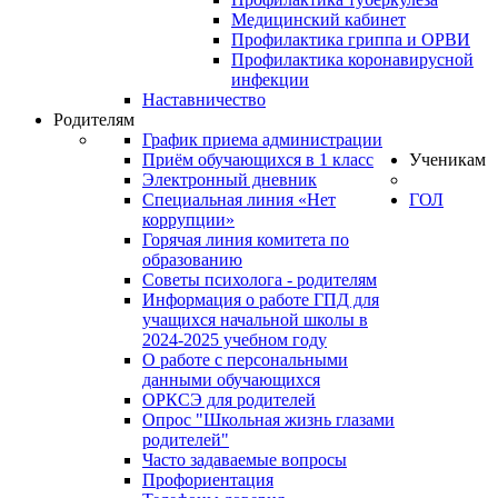
Медицинский кабинет
Профилактика гриппа и ОРВИ
Профилактика коронавирусной
инфекции
Наставничество
Родителям
График приема администрации
Приём обучающихся в 1 класс
Ученикам
Электронный дневник
Специальная линия «Нет
ГОЛ
коррупции»
Горячая линия комитета по
образованию
Советы психолога - родителям
Информация о работе ГПД для
учащихся начальной школы в
2024-2025 учебном году
О работе с персональными
данными обучающихся
ОРКСЭ для родителей
Опрос "Школьная жизнь глазами
родителей"
Часто задаваемые вопросы
Профориентация