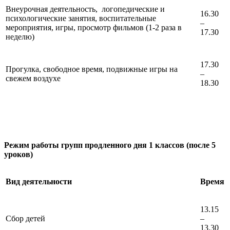
Внеурочная деятельность, логопедические и
16.30
психологические занятия, воспитательные
–
мероприятия, игры, просмотр фильмов (1-2 раза в
17.30
неделю)
17.30
Прогулка, свободное время, подвижные игры на
–
свежем воздухе
18.30
Режим работы групп продленного дня 1 классов (после 5
уроков)
Вид деятельности
Время
13.15
Сбор детей
–
13.30