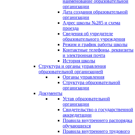
наименование образовательной
организации
Дата создания образовательной
организации
Адрес школы №285 и схема
проезда
Сведения об учредителе
образовательного учреждения
Режим и график работы школы
Контактные телефоны, реквизиты
и электронная почта
История школы
Структура и органы управления
образовательной организацией
Органы управления
Структура образовательной
организации
Документы
Устав образовательной
организации
Свидетельство о государственной
аккредитации
Правила внутреннего распорядка
обучающихся
Правила внутреннего трудового