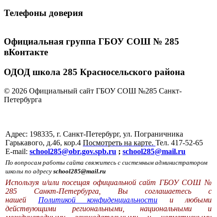
Телефоны доверия
Официальная группа ГБОУ СОШ № 285
вКонтакте
ОДОД школа 285 Красносельского района
© 2026 Официальный сайт ГБОУ СОШ №285 Санкт-
Петербурга
Адрес: 198335, г. Санкт-Петербург, ул. Пограничника
Гарькавого, д.46, кор.4
Посмотреть на карте.
Тел. 417-52-65
E-mail:
school285@obr.gov.spb.ru
;
school285@mail.ru
По вопросам работы сайта свяжитесь с системным администратором
школы по адресу
school285@mail.ru
Используя и/или посещая официальной сайт ГБОУ СОШ №
285 Санкт-Петербурга, Вы соглашаетесь с
нашей
Политикой конфиденциальности
и любыми
действующими региональными, национальными и