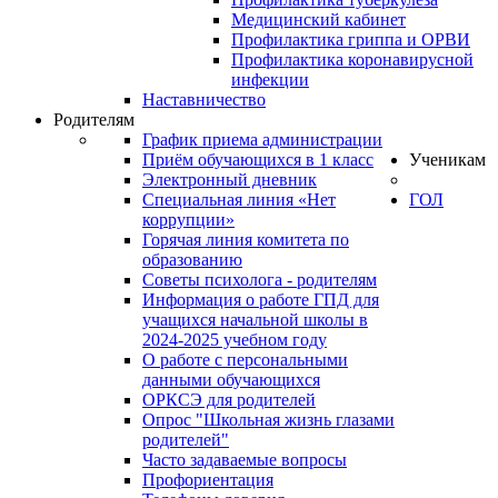
Медицинский кабинет
Профилактика гриппа и ОРВИ
Профилактика коронавирусной
инфекции
Наставничество
Родителям
График приема администрации
Приём обучающихся в 1 класс
Ученикам
Электронный дневник
Специальная линия «Нет
ГОЛ
коррупции»
Горячая линия комитета по
образованию
Советы психолога - родителям
Информация о работе ГПД для
учащихся начальной школы в
2024-2025 учебном году
О работе с персональными
данными обучающихся
ОРКСЭ для родителей
Опрос "Школьная жизнь глазами
родителей"
Часто задаваемые вопросы
Профориентация