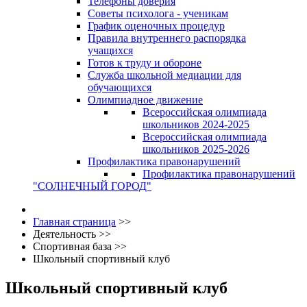
Телефоны доверия
Советы психолога - ученикам
График оценочных процедур
Правила внутреннего распорядка
учащихся
Готов к труду и обороне
Служба школьной медиации для
обучающихся
Олимпиадное движение
Всероссийская олимпиада
школьников 2024-2025
Всероссийская олимпиада
школьников 2025-2026
Профилактика правонарушений
Профилактика правонарушений
"СОЛНЕЧНЫЙ ГОРОД"
Главная страница
>>
Деятельность
>>
Спортивная база
>>
Школьный спортивный клуб
Школьный спортивный клуб