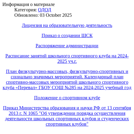
Информация о материале
Категория:
ОДОД
Обновлено: 03 October 2025
Лицензия на образовательную деятельность
Приказ о создании ШСК
Распоряжение администрации
Расписание занятий школьного спортивного клуба на 2024-
2025 уч.г.
План физкультурно-массовых, физкультурно-спортивных и
социально значимых мероприятий. Календарный план
спортивно-массовых мероприятий школьного спортивного
клуба «Перевал» ГБОУ СОШ №285 на 2024-2025 учебный год
Положение о спортивном клубе
Приказ Министерства образования и науки РФ от 13 сентября
2013 г. N 1065 "Об утверждении порядка осуществления
деятельности школьных спортивных клубов и студенческих
спортивных клубов"