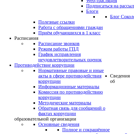
Web-трасляция
Подписаться на рассы
Блоги
Блог Сокол
Полезные ссылки
Работа с обращениями граждан
Приём обучающихся в 1 класс
Расписания
Расписание звонков
Режим работы ГПД
График исправления
неудовлетворительных оценок
Противодействие коррупции
Нормативные правовые и иные
акты в сфере противодействия
Сведения
коррупции
об
Информационные материалы
Комиссия по противодействию
коррупции
Методические материалы
Обратная связь для сообщений о
фактах коррупции
образовательной организации
Основные сведения
Полное и сокращённое