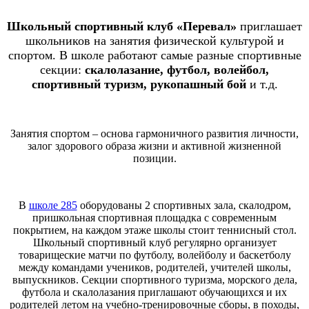
Школьный спортивный клуб «Перевал»
приглашает
школьников на занятия физической культурой и
спортом. В школе работают самые разные спортивные
секции:
скалолазание, футбол, волейбол,
спортивный туризм, рукопашный бой
и т.д.
Занятия спортом – основа гармоничного развития личности,
залог здорового образа жизни и активной жизненной
позиции.
В
школе 285
оборудованы 2 спортивных зала, скалодром,
пришкольная спортивная площадка с современным
покрытием, на каждом этаже школы стоит теннисный стол.
Школьный спортивный клуб регулярно организует
товарищеские матчи по футболу, волейболу и баскетболу
между командами учеников, родителей, учителей школы,
выпускников. Секции спортивного туризма, морского дела,
футбола и скалолазания приглашают обучающихся и их
родителей летом на учебно-тренировочные сборы, в походы,