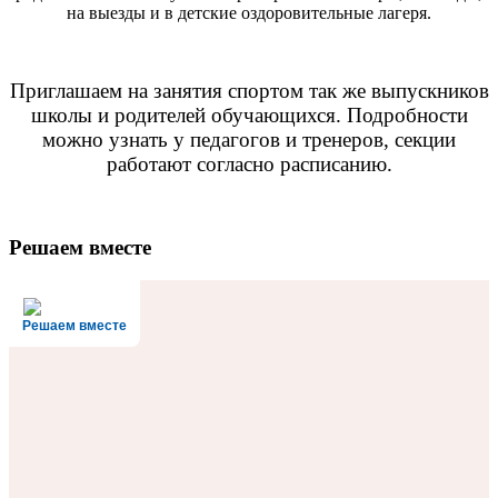
на выезды и в детские оздоровительные лагеря.
Приглашаем на занятия спортом так же выпускников
школы и родителей обучающихся. Подробности
можно узнать у педагогов и тренеров, секции
работают согласно расписанию.
Решаем вместе
Решаем вместе