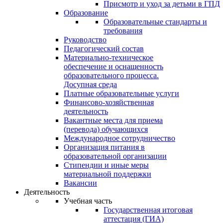
Присмотр и уход за детьми в ГПД
Образование
Образовательные стандарты и
требования
Руководство
Педагогический состав
Материально-техническое
обеспечение и оснащенность
образовательного процесса.
Досупная среда
Платные образовательные услуги
Финансово-хозяйственная
деятельность
Вакантные места для приема
(перевода) обучающихся
Международное сотрудничество
Организация питания в
образовательной организации
Стипендии и иные меры
материальной поддержки
Вакансии
Деятельность
Учебная часть
Государственная итоговая
аттестация (ГИА)