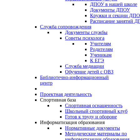
ДПОУ в нашей школе
Документы ДПОУ
Кружки и секции ДП
Расписание занятий 
Служба сопровождения
Документы службы
Советы психолога
Учителям
Родителям
Ученикам
К ЕГЭ
Служба медиации
Обучение детей с ОВЗ
Библиотечно-информационный
центр
Проектная деятельность
Спортивная база
Спортивная оснащенность
Школьный спортивный клуб
Готов к труду и обороне
Информатизация образования
Нормативные документы
Методические материалы по
информатизации образования