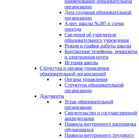
наименование образовательной
организации
Дата создания образовательной
организации
Адрес школы №285 и схема
проезда
Сведения об учредителе
образовательного учреждения
Режим и график работы школы
Контактные телефоны, реквизиты
и электронная почта
История школы
Структура и органы управления
образовательной организацией
Органы управления
Структура образовательной
организации
Документы
Устав образовательной
организации
Свидетельство о государственной
аккредитации
Правила внутреннего распорядка
обучающихся
Правила внутреннего трудового