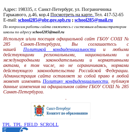
Адрес: 198335, г. Санкт-Петербург, ул. Пограничника
Гарькавого, д.46, кор.4
Посмотреть на карте.
Тел. 417-52-65
E-mail:
school285@obr.gov.spb.ru
;
school285@mail.ru
По вопросам работы сайта свяжитесь с системным администратором
школы по адресу
school285@mail.ru
Используя и/или посещая официальной сайт ГБОУ СОШ №
285 Санкт-Петербурга, Вы соглашаетесь с
нашей
Политикой конфиденциальности
и любыми
действующими региональными, национальными и
международными законодательными и нормативными
актами, в том числе, но не ограничиваясь, нормами
действующего законодательства Российской Федерации.
Администрация сайта оставляет за собой право в любой
момент изменять
Политику конфиденциальности
, публикуя
данные изменения на официальном сайте ГБОУ СОШ № 285
Санкт-Петербурга.
.
TPL_TPL_FIELD_SCROLL