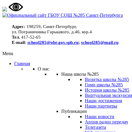
Адрес:
198259, Санкт-Петербург,
ул. Пограничника Гарькавого, д.46, кор.4
Тел.
417-52-65
E-mail:
school285@obr.gov.spb.ru
;
school285@mail.ru
Menu
Главная
О нас
Наша школа №285
Визитка школы №285
Гимн школы №285
История школы №285
Виртуальная экскурсия
Наши достижения
Наши партнеры
Публикации
Наши новости
Архив радио передач
Телегазета