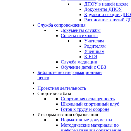
ДПОУ в нашей школе
Документы ДПОУ
Кружки и секции ДП
Расписание занятий 
Служба сопровождения
Документы службы
Советы психолога
Учителям
Родителям
Ученикам
К ЕГЭ
Служба медиации
Обучение детей с ОВЗ
Библиотечно-информационный
центр
Проектная деятельность
Спортивная база
Спортивная оснащенность
Школьный спортивный клуб
Готов к труду и обороне
Информатизация образования
Нормативные документы
Методические материалы по
информатизации образования