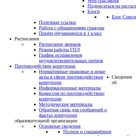
Web-трасляция
Подписаться на рассы
Блоги
Блог Сокол
Полезные ссылки
Работа с обращениями граждан
Приём обучающихся в 1 класс
Расписания
Расписание звонков
Режим работы ГПД
График исправления
неудовлетворительных оценок
Противодействие коррупции
Нормативные правовые и иные
акты в сфере противодействия
Сведения
коррупции
об
Информационные материалы
Комиссия по противодействию
коррупции
Методические материалы
Обратная связь для сообщений о
фактах коррупции
образовательной организации
Основные сведения
Полное и сокращённое