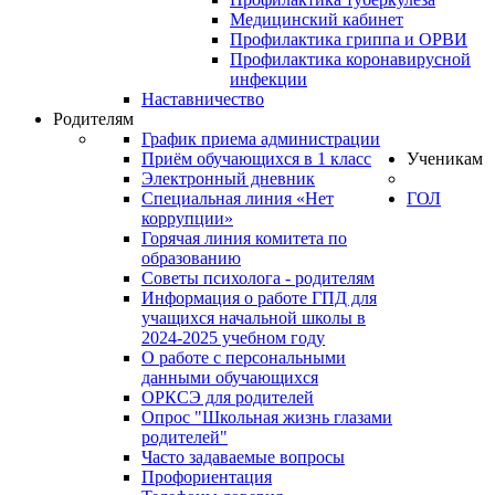
Медицинский кабинет
Профилактика гриппа и ОРВИ
Профилактика коронавирусной
инфекции
Наставничество
Родителям
График приема администрации
Приём обучающихся в 1 класс
Ученикам
Электронный дневник
Специальная линия «Нет
ГОЛ
коррупции»
Горячая линия комитета по
образованию
Советы психолога - родителям
Информация о работе ГПД для
учащихся начальной школы в
2024-2025 учебном году
О работе с персональными
данными обучающихся
ОРКСЭ для родителей
Опрос "Школьная жизнь глазами
родителей"
Часто задаваемые вопросы
Профориентация