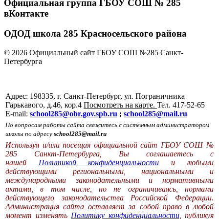
Официальная группа ГБОУ СОШ № 285
вКонтакте
ОДОД школа 285 Красносельского района
© 2026 Официальный сайт ГБОУ СОШ №285 Санкт-
Петербурга
Адрес: 198335, г. Санкт-Петербург, ул. Пограничника
Гарькавого, д.46, кор.4
Посмотреть на карте.
Тел. 417-52-65
E-mail:
school285@obr.gov.spb.ru
;
school285@mail.ru
По вопросам работы сайта свяжитесь с системным администратором
школы по адресу
school285@mail.ru
Используя и/или посещая официальной сайт ГБОУ СОШ №
285 Санкт-Петербурга, Вы соглашаетесь с
нашей
Политикой конфиденциальности
и любыми
действующими региональными, национальными и
международными законодательными и нормативными
актами, в том числе, но не ограничиваясь, нормами
действующего законодательства Российской Федерации.
Администрация сайта оставляет за собой право в любой
момент изменять
Политику конфиденциальности
, публикуя