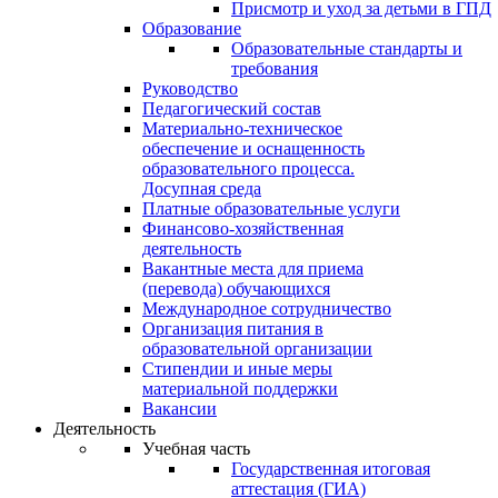
Присмотр и уход за детьми в ГПД
Образование
Образовательные стандарты и
требования
Руководство
Педагогический состав
Материально-техническое
обеспечение и оснащенность
образовательного процесса.
Досупная среда
Платные образовательные услуги
Финансово-хозяйственная
деятельность
Вакантные места для приема
(перевода) обучающихся
Международное сотрудничество
Организация питания в
образовательной организации
Стипендии и иные меры
материальной поддержки
Вакансии
Деятельность
Учебная часть
Государственная итоговая
аттестация (ГИА)