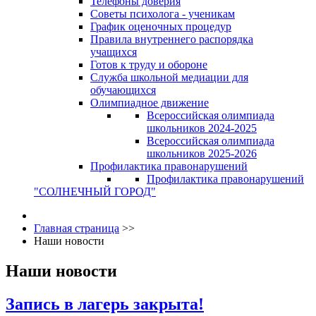
Телефоны доверия
Советы психолога - ученикам
График оценочных процедур
Правила внутреннего распорядка
учащихся
Готов к труду и обороне
Служба школьной медиации для
обучающихся
Олимпиадное движение
Всероссийская олимпиада
школьников 2024-2025
Всероссийская олимпиада
школьников 2025-2026
Профилактика правонарушений
Профилактика правонарушений
"СОЛНЕЧНЫЙ ГОРОД"
Главная страница
>>
Наши новости
Наши новости
Запись в лагерь закрыта!