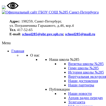
Адрес:
198259, Санкт-Петербург,
ул. Пограничника Гарькавого, д.46, кор.4
Тел.
417-52-65
E-mail:
school285@obr.gov.spb.ru
;
school285@mail.ru
Menu
Главная
О нас
Наша школа №285
Визитка школы №285
Гимн школы №285
История школы №285
Виртуальная экскурсия
Наши достижения
Наши партнеры
Публикации
Наши новости
Архив радио передач
Телегазета