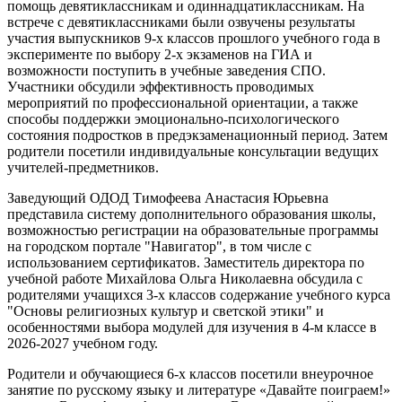
помощь девятиклассникам и одиннадцатиклассникам. На
встрече с девятиклассниками были озвучены результаты
участия выпускников 9-х классов прошлого учебного года в
эксперименте по выбору 2-х экзаменов на ГИА и
возможности поступить в учебные заведения СПО.
Участники обсудили эффективность проводимых
мероприятий по профессиональной ориентации, а также
способы поддержки эмоционально-психологического
состояния подростков в предэкзаменационный период. Затем
родители посетили индивидуальные консультации ведущих
учителей-предметников.
Заведующий ОДОД Тимофеева Анастасия Юрьевна
представила систему дополнительного образования школы,
возможностью регистрации на образовательные программы
на городском портале "Навигатор", в том числе с
использованием сертификатов. Заместитель директора по
учебной работе Михайлова Ольга Николаевна обсудила с
родителями учащихся 3-х классов содержание учебного курса
"Основы религиозных культур и светской этики" и
особенностями выбора модулей для изучения в 4-м классе в
2026-2027 учебном году.
Родители и обучающиеся 6-х классов посетили внеурочное
занятие по русскому языку и литературе «Давайте поиграем!»