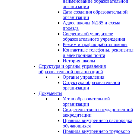
наименование образовательной
организации
Дата создания образовательной
организации
Адрес школы №285 и схема
проезда
Сведения об учредителе
образовательного учреждения
Режим и график работы школы
Контактные телефоны, реквизиты
и электронная почта
История школы
Структура и органы управления
образовательной организацией
Органы управления
Структура образовательной
организации
Документы
Устав образовательной
организации
Свидетельство о государственной
аккредитации
Правила внутреннего распорядка
обучающихся
Правила внутреннего трудового