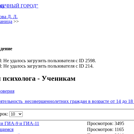
лку
НЕЧНЫЙ ГОРОД"
ова Д. Л.
раница
>>
дение
ad: Не удалось загрузить пользователя с ID 2598.
ad: Не удалось загрузить пользователя с ID 214.
 психолога - Ученикам
оверия
еятельность несовершеннолетних граждан в возрасте от 14 до 18 
трок:
ии ГИА-9 и ГИА-11
Просмотров: 3495
ащимся
Просмотров: 1165