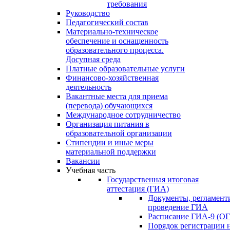
требования
Руководство
Педагогический состав
Материально-техническое
обеспечение и оснащенность
образовательного процесса.
Досупная среда
Платные образовательные услуги
Финансово-хозяйственная
деятельность
Вакантные места для приема
(перевода) обучающихся
Международное сотрудничество
Организация питания в
образовательной организации
Стипендии и иные меры
материальной поддержки
Вакансии
Учебная часть
Государственная итоговая
аттестация (ГИА)
Документы, регламен
проведение ГИА
Расписание ГИА-9 (ОГ
Порядок регистрации 