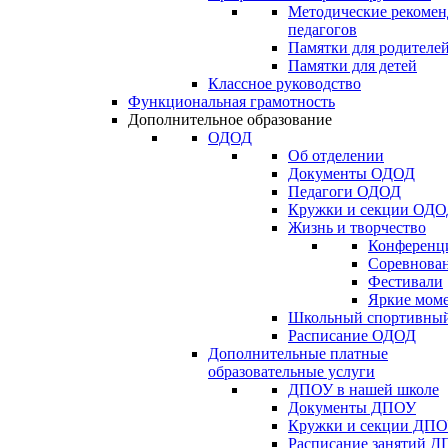
Методические рекомен
педагогов
Памятки для родителе
Памятки для детей
Классное руководство
Функциональная грамотность
Дополнительное образование
ОДОД
Об отделении
Документы ОДОД
Педагоги ОДОД
Кружки и секции ОД
Жизнь и творчество
Конференц
Соревнован
Фестивали
Яркие мом
Школьный спортивный
Расписание ОДОД
Дополнительные платные
образовательные услуги
ДПОУ в нашей школе
Документы ДПОУ
Кружки и секции ДП
Расписание занятий 