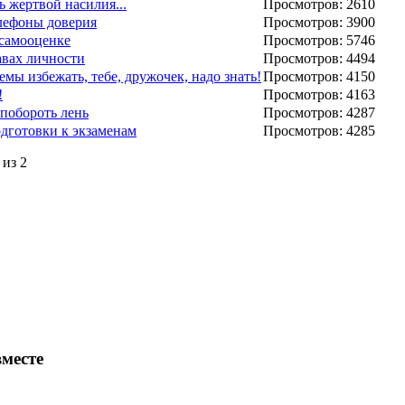
ь жертвой насилия...
Просмотров: 2610
лефоны доверия
Просмотров: 3900
самооценке
Просмотров: 5746
авах личности
Просмотров: 4494
емы избежать, тебе, дружочек, надо знать!
Просмотров: 4150
!
Просмотров: 4163
 побороть лень
Просмотров: 4287
дготовки к экзаменам
Просмотров: 4285
 из 2
месте