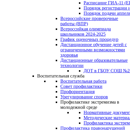
Расписание ГИА-11 (Е
Порядок регистрации 
Порядок подачи аппел
Всероссийские проверочные
работы (ВПР)
Всероссийкая олимпиада
школьников 2024-2025
График оценочных процедур
Дистанционное обучение детей с
ограниченными возможностями
здоровья
Дистанционные образовательные
технологии
ДОТ в ГБОУ СОШ №2
Воспитательная служба
Воспитательная работа
Совет профилактики
Профориентация
Урегулирование споров
Профилактике экстремизма в
молодежной среде
Нормативные докумен
Методические матери
Профилактика экстрем
Профилактика правонарушений