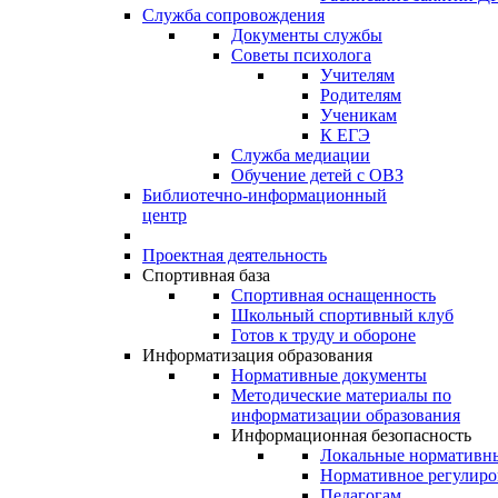
Служба сопровождения
Документы службы
Советы психолога
Учителям
Родителям
Ученикам
К ЕГЭ
Служба медиации
Обучение детей с ОВЗ
Библиотечно-информационный
центр
Проектная деятельность
Спортивная база
Спортивная оснащенность
Школьный спортивный клуб
Готов к труду и обороне
Информатизация образования
Нормативные документы
Методические материалы по
информатизации образования
Информационная безопасность
Локальные нормативн
Нормативное регулиро
Педагогам