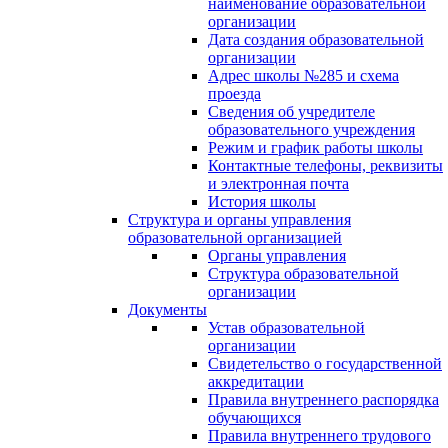
наименование образовательной
организации
Дата создания образовательной
организации
Адрес школы №285 и схема
проезда
Сведения об учредителе
образовательного учреждения
Режим и график работы школы
Контактные телефоны, реквизиты
и электронная почта
История школы
Структура и органы управления
образовательной организацией
Органы управления
Структура образовательной
организации
Документы
Устав образовательной
организации
Свидетельство о государственной
аккредитации
Правила внутреннего распорядка
обучающихся
Правила внутреннего трудового