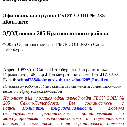
Официальная группа ГБОУ СОШ № 285
вКонтакте
ОДОД школа 285 Красносельского района
© 2026 Официальный сайт ГБОУ СОШ №285 Санкт-
Петербурга
Адрес: 198335, г. Санкт-Петербург, ул. Пограничника
Гарькавого, д.46, кор.4
Посмотреть на карте.
Тел. 417-52-65
E-mail:
school285@obr.gov.spb.ru
;
school285@mail.ru
По вопросам работы сайта свяжитесь с системным администратором
школы по адресу
school285@mail.ru
Используя и/или посещая официальной сайт ГБОУ СОШ №
285 Санкт-Петербурга, Вы соглашаетесь с
нашей
Политикой конфиденциальности
и любыми
действующими региональными, национальными и
международными законодательными и нормативными
актами, в том числе, но не ограничиваясь, нормами