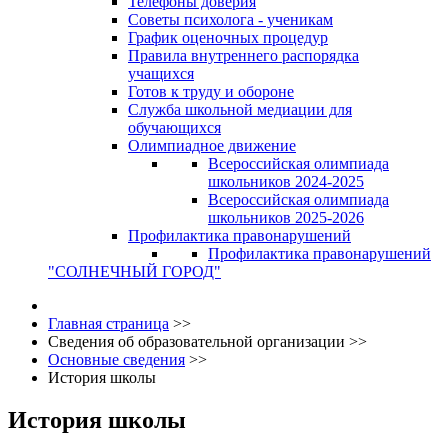
Телефоны доверия
Советы психолога - ученикам
График оценочных процедур
Правила внутреннего распорядка
учащихся
Готов к труду и обороне
Служба школьной медиации для
обучающихся
Олимпиадное движение
Всероссийская олимпиада
школьников 2024-2025
Всероссийская олимпиада
школьников 2025-2026
Профилактика правонарушений
Профилактика правонарушений
"СОЛНЕЧНЫЙ ГОРОД"
Главная страница
>>
Сведения об образовательной организации
>>
Основные сведения
>>
История школы
История школы