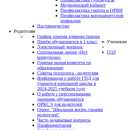
Медицинский кабинет
Профилактика гриппа и ОРВИ
Профилактика коронавирусной
инфекции
Наставничество
Родителям
График приема администрации
Приём обучающихся в 1 класс
Ученикам
Электронный дневник
Специальная линия «Нет
ГОЛ
коррупции»
Горячая линия комитета по
образованию
Советы психолога - родителям
Информация о работе ГПД для
учащихся начальной школы в
2024-2025 учебном году
О работе с персональными
данными обучающихся
ОРКСЭ для родителей
Опрос "Школьная жизнь глазами
родителей"
Часто задаваемые вопросы
Профориентация