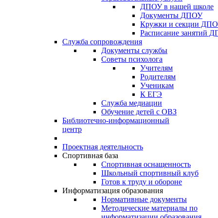
ДПОУ в нашей школе
Документы ДПОУ
Кружки и секции ДП
Расписание занятий 
Служба сопровождения
Документы службы
Советы психолога
Учителям
Родителям
Ученикам
К ЕГЭ
Служба медиации
Обучение детей с ОВЗ
Библиотечно-информационный
центр
Проектная деятельность
Спортивная база
Спортивная оснащенность
Школьный спортивный клуб
Готов к труду и обороне
Информатизация образования
Нормативные документы
Методические материалы по
информатизации образования