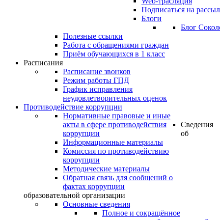
Web-трасляция
Подписаться на рассы
Блоги
Блог Сокол
Полезные ссылки
Работа с обращениями граждан
Приём обучающихся в 1 класс
Расписания
Расписание звонков
Режим работы ГПД
График исправления
неудовлетворительных оценок
Противодействие коррупции
Нормативные правовые и иные
акты в сфере противодействия
Сведения
коррупции
об
Информационные материалы
Комиссия по противодействию
коррупции
Методические материалы
Обратная связь для сообщений о
фактах коррупции
образовательной организации
Основные сведения
Полное и сокращённое