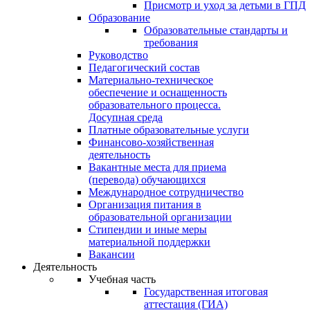
Присмотр и уход за детьми в ГПД
Образование
Образовательные стандарты и
требования
Руководство
Педагогический состав
Материально-техническое
обеспечение и оснащенность
образовательного процесса.
Досупная среда
Платные образовательные услуги
Финансово-хозяйственная
деятельность
Вакантные места для приема
(перевода) обучающихся
Международное сотрудничество
Организация питания в
образовательной организации
Стипендии и иные меры
материальной поддержки
Вакансии
Деятельность
Учебная часть
Государственная итоговая
аттестация (ГИА)