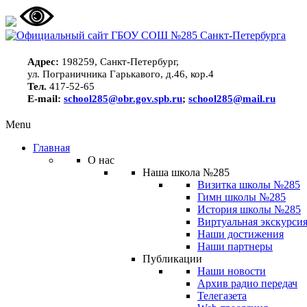
Адрес:
198259, Санкт-Петербург,
ул. Пограничника Гарькавого, д.46, кор.4
Тел.
417-52-65
E-mail:
school285@obr.gov.spb.ru
;
school285@mail.ru
Menu
Главная
О нас
Наша школа №285
Визитка школы №285
Гимн школы №285
История школы №285
Виртуальная экскурсия
Наши достижения
Наши партнеры
Публикации
Наши новости
Архив радио передач
Телегазета