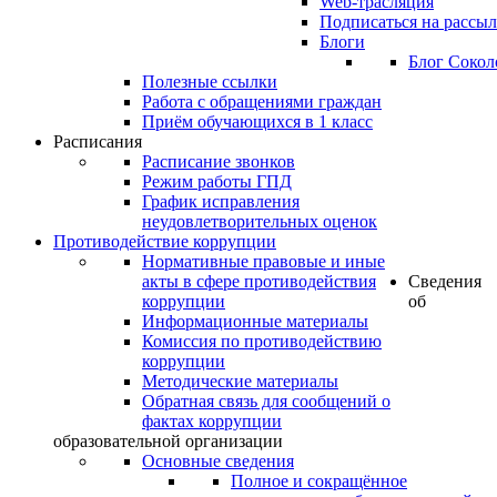
Web-трасляция
Подписаться на рассы
Блоги
Блог Сокол
Полезные ссылки
Работа с обращениями граждан
Приём обучающихся в 1 класс
Расписания
Расписание звонков
Режим работы ГПД
График исправления
неудовлетворительных оценок
Противодействие коррупции
Нормативные правовые и иные
акты в сфере противодействия
Сведения
коррупции
об
Информационные материалы
Комиссия по противодействию
коррупции
Методические материалы
Обратная связь для сообщений о
фактах коррупции
образовательной организации
Основные сведения
Полное и сокращённое