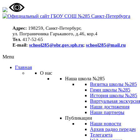
Адрес:
198259, Санкт-Петербург,
ул. Пограничника Гарькавого, д.46, кор.4
Тел.
417-52-65
E-mail:
school285@obr.gov.spb.ru
;
school285@mail.ru
Menu
Главная
О нас
Наша школа №285
Визитка школы №285
Гимн школы №285
История школы №285
Виртуальная экскурсия
Наши достижения
Наши партнеры
Публикации
Наши новости
Архив радио передач
Телегазета