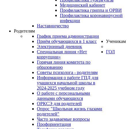
Медицинский кабинет
Профилактика гриппа и ОРВИ
Профилактика коронавирусной
инфекции
Наставничество
Родителям
График приема администрации
Приём обучающихся в 1 класс
Ученикам
Электронный дневник
Специальная линия «Нет
ГОЛ
коррупции»
Горячая линия комитета по
образованию
Советы психолога - родителям
Информация о работе ГПД для
учащихся начальной школы в
2024-2025 учебном году
О работе с персональными
данными обучающихся
ОРКСЭ для родителей
Опрос "Школьная жизнь глазами
родителей"
Часто задаваемые вопросы
Профориентация