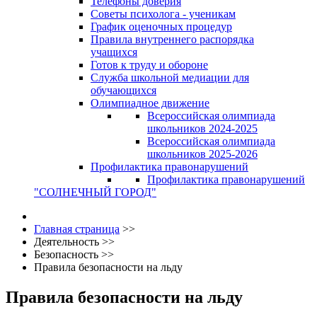
Телефоны доверия
Советы психолога - ученикам
График оценочных процедур
Правила внутреннего распорядка
учащихся
Готов к труду и обороне
Служба школьной медиации для
обучающихся
Олимпиадное движение
Всероссийская олимпиада
школьников 2024-2025
Всероссийская олимпиада
школьников 2025-2026
Профилактика правонарушений
Профилактика правонарушений
"СОЛНЕЧНЫЙ ГОРОД"
Главная страница
>>
Деятельность
>>
Безопасность
>>
Правила безопасности на льду
Правила безопасности на льду