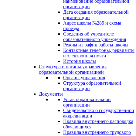
наименование образовательной
организации
Дата создания образовательной
организации
Адрес школы №285 и схема
проезда
Сведения об учредителе
образовательного учреждения
Режим и график работы школы
Контактные телефоны, реквизиты
и электронная почта
История школы
Структура и органы управления
образовательной организацией
Органы управления
Структура образовательной
организации
Документы
Устав образовательной
организации
Свидетельство о государственной
аккредитации
Правила внутреннего распорядка
обучающихся
Правила внутреннего трудового