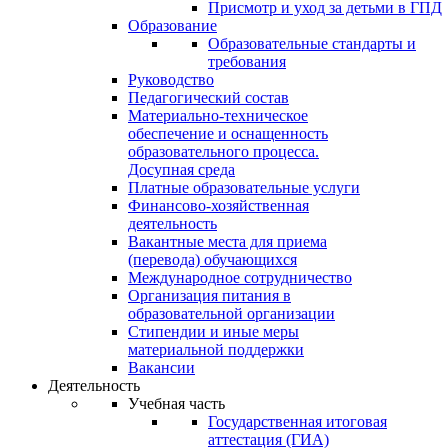
Присмотр и уход за детьми в ГПД
Образование
Образовательные стандарты и
требования
Руководство
Педагогический состав
Материально-техническое
обеспечение и оснащенность
образовательного процесса.
Досупная среда
Платные образовательные услуги
Финансово-хозяйственная
деятельность
Вакантные места для приема
(перевода) обучающихся
Международное сотрудничество
Организация питания в
образовательной организации
Стипендии и иные меры
материальной поддержки
Вакансии
Деятельность
Учебная часть
Государственная итоговая
аттестация (ГИА)