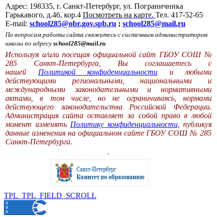
Адрес: 198335, г. Санкт-Петербург, ул. Пограничника
Гарькавого, д.46, кор.4
Посмотреть на карте.
Тел. 417-52-65
E-mail:
school285@obr.gov.spb.ru
;
school285@mail.ru
По вопросам работы сайта свяжитесь с системным администратором
школы по адресу
school285@mail.ru
Используя и/или посещая официальной сайт ГБОУ СОШ №
285 Санкт-Петербурга, Вы соглашаетесь с
нашей
Политикой конфиденциальности
и любыми
действующими региональными, национальными и
международными законодательными и нормативными
актами, в том числе, но не ограничиваясь, нормами
действующего законодательства Российской Федерации.
Администрация сайта оставляет за собой право в любой
момент изменять
Политику конфиденциальности
, публикуя
данные изменения на официальном сайте ГБОУ СОШ № 285
Санкт-Петербурга.
.
TPL_TPL_FIELD_SCROLL