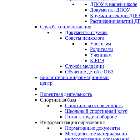
ДПОУ в нашей школе
Документы ДПОУ
Кружки и секции ДП
Расписание занятий 
Служба сопровождения
Документы службы
Советы психолога
Учителям
Родителям
Ученикам
К ЕГЭ
Служба медиации
Обучение детей с ОВЗ
Библиотечно-информационный
центр
Проектная деятельность
Спортивная база
Спортивная оснащенность
Школьный спортивный клуб
Готов к труду и обороне
Информатизация образования
Нормативные документы
Методические материалы по
информатизации образования