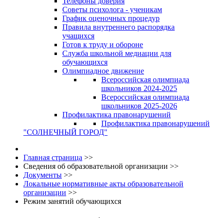
Телефоны доверия
Советы психолога - ученикам
График оценочных процедур
Правила внутреннего распорядка
учащихся
Готов к труду и обороне
Служба школьной медиации для
обучающихся
Олимпиадное движение
Всероссийская олимпиада
школьников 2024-2025
Всероссийская олимпиада
школьников 2025-2026
Профилактика правонарушений
Профилактика правонарушений
"СОЛНЕЧНЫЙ ГОРОД"
Главная страница
>>
Сведения об образовательной организации
>>
Документы
>>
Локальные нормативные акты образовательной
организации
>>
Режим занятий обучающихся