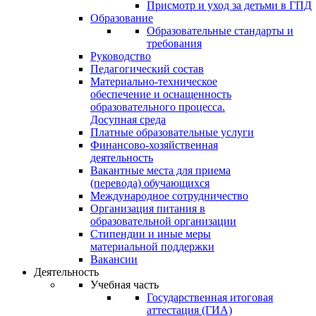
Присмотр и уход за детьми в ГПД
Образование
Образовательные стандарты и
требования
Руководство
Педагогический состав
Материально-техническое
обеспечение и оснащенность
образовательного процесса.
Досупная среда
Платные образовательные услуги
Финансово-хозяйственная
деятельность
Вакантные места для приема
(перевода) обучающихся
Международное сотрудничество
Организация питания в
образовательной организации
Стипендии и иные меры
материальной поддержки
Вакансии
Деятельность
Учебная часть
Государственная итоговая
аттестация (ГИА)