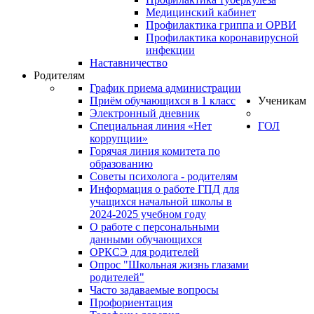
Медицинский кабинет
Профилактика гриппа и ОРВИ
Профилактика коронавирусной
инфекции
Наставничество
Родителям
График приема администрации
Приём обучающихся в 1 класс
Ученикам
Электронный дневник
Специальная линия «Нет
ГОЛ
коррупции»
Горячая линия комитета по
образованию
Советы психолога - родителям
Информация о работе ГПД для
учащихся начальной школы в
2024-2025 учебном году
О работе с персональными
данными обучающихся
ОРКСЭ для родителей
Опрос "Школьная жизнь глазами
родителей"
Часто задаваемые вопросы
Профориентация