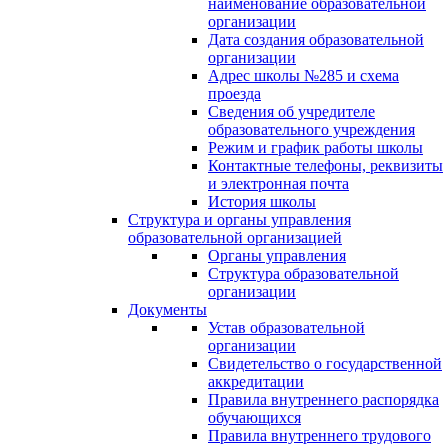
наименование образовательной
организации
Дата создания образовательной
организации
Адрес школы №285 и схема
проезда
Сведения об учредителе
образовательного учреждения
Режим и график работы школы
Контактные телефоны, реквизиты
и электронная почта
История школы
Структура и органы управления
образовательной организацией
Органы управления
Структура образовательной
организации
Документы
Устав образовательной
организации
Свидетельство о государственной
аккредитации
Правила внутреннего распорядка
обучающихся
Правила внутреннего трудового