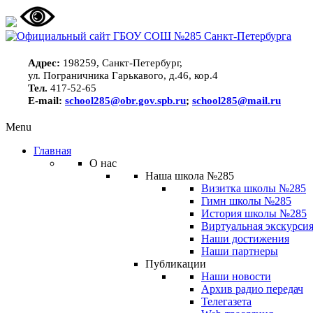
Адрес:
198259, Санкт-Петербург,
ул. Пограничника Гарькавого, д.46, кор.4
Тел.
417-52-65
E-mail:
school285@obr.gov.spb.ru
;
school285@mail.ru
Menu
Главная
О нас
Наша школа №285
Визитка школы №285
Гимн школы №285
История школы №285
Виртуальная экскурсия
Наши достижения
Наши партнеры
Публикации
Наши новости
Архив радио передач
Телегазета