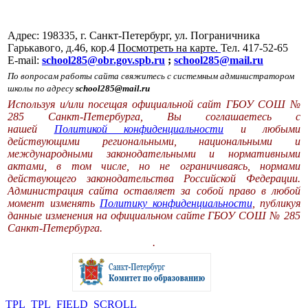
Адрес: 198335, г. Санкт-Петербург, ул. Пограничника
Гарькавого, д.46, кор.4
Посмотреть на карте.
Тел. 417-52-65
E-mail:
school285@obr.gov.spb.ru
;
school285@mail.ru
По вопросам работы сайта свяжитесь с системным администратором
школы по адресу
school285@mail.ru
Используя и/или посещая официальной сайт ГБОУ СОШ №
285 Санкт-Петербурга, Вы соглашаетесь с
нашей
Политикой конфиденциальности
и любыми
действующими региональными, национальными и
международными законодательными и нормативными
актами, в том числе, но не ограничиваясь, нормами
действующего законодательства Российской Федерации.
Администрация сайта оставляет за собой право в любой
момент изменять
Политику конфиденциальности
, публикуя
данные изменения на официальном сайте ГБОУ СОШ № 285
Санкт-Петербурга.
.
TPL_TPL_FIELD_SCROLL