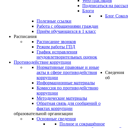
Web-трасляция
Подписаться на рассы
Блоги
Блог Сокол
Полезные ссылки
Работа с обращениями граждан
Приём обучающихся в 1 класс
Расписания
Расписание звонков
Режим работы ГПД
График исправления
неудовлетворительных оценок
Противодействие коррупции
Нормативные правовые и иные
акты в сфере противодействия
Сведения
коррупции
об
Информационные материалы
Комиссия по противодействию
коррупции
Методические материалы
Обратная связь для сообщений о
фактах коррупции
образовательной организации
Основные сведения
Полное и сокращённое