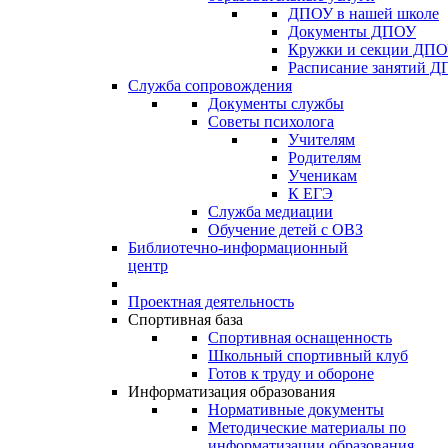
ДПОУ в нашей школе
Документы ДПОУ
Кружки и секции ДП
Расписание занятий 
Служба сопровождения
Документы службы
Советы психолога
Учителям
Родителям
Ученикам
К ЕГЭ
Служба медиации
Обучение детей с ОВЗ
Библиотечно-информационный
центр
Проектная деятельность
Спортивная база
Спортивная оснащенность
Школьный спортивный клуб
Готов к труду и обороне
Информатизация образования
Нормативные документы
Методические материалы по
информатизации образования