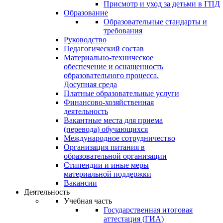
Присмотр и уход за детьми в ГПД
Образование
Образовательные стандарты и
требования
Руководство
Педагогический состав
Материально-техническое
обеспечение и оснащенность
образовательного процесса.
Досупная среда
Платные образовательные услуги
Финансово-хозяйственная
деятельность
Вакантные места для приема
(перевода) обучающихся
Международное сотрудничество
Организация питания в
образовательной организации
Стипендии и иные меры
материальной поддержки
Вакансии
Деятельность
Учебная часть
Государственная итоговая
аттестация (ГИА)