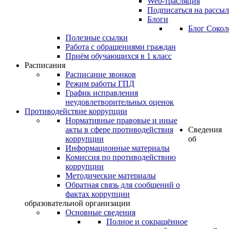
Web-трасляция
Подписаться на рассы
Блоги
Блог Сокол
Полезные ссылки
Работа с обращениями граждан
Приём обучающихся в 1 класс
Расписания
Расписание звонков
Режим работы ГПД
График исправления
неудовлетворительных оценок
Противодействие коррупции
Нормативные правовые и иные
акты в сфере противодействия
Сведения
коррупции
об
Информационные материалы
Комиссия по противодействию
коррупции
Методические материалы
Обратная связь для сообщений о
фактах коррупции
образовательной организации
Основные сведения
Полное и сокращённое