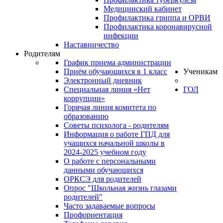
Медицинский кабинет
Профилактика гриппа и ОРВИ
Профилактика коронавирусной
инфекции
Наставничество
Родителям
График приема администрации
Приём обучающихся в 1 класс
Ученикам
Электронный дневник
Специальная линия «Нет
ГОЛ
коррупции»
Горячая линия комитета по
образованию
Советы психолога - родителям
Информация о работе ГПД для
учащихся начальной школы в
2024-2025 учебном году
О работе с персональными
данными обучающихся
ОРКСЭ для родителей
Опрос "Школьная жизнь глазами
родителей"
Часто задаваемые вопросы
Профориентация