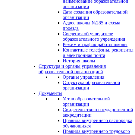
наименование образовательной
организации
Дата создания образовательной
организации
Адрес школы №285 и схема
проезда
Сведения об учредителе
образовательного учреждения
Режим и график работы школы
Контактные телефоны, реквизиты
и электронная почта
История школы
Структура и органы управления
образовательной организацией
Органы управления
Структура образовательной
организации
Документы
Устав образовательной
организации
Свидетельство о государственной
аккредитации
Правила внутреннего распорядка
обучающихся
Правила внутреннего трудового