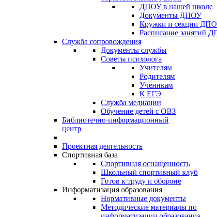
ДПОУ в нашей школе
Документы ДПОУ
Кружки и секции ДП
Расписание занятий 
Служба сопровождения
Документы службы
Советы психолога
Учителям
Родителям
Ученикам
К ЕГЭ
Служба медиации
Обучение детей с ОВЗ
Библиотечно-информационный
центр
Проектная деятельность
Спортивная база
Спортивная оснащенность
Школьный спортивный клуб
Готов к труду и обороне
Информатизация образования
Нормативные документы
Методические материалы по
информатизации образования