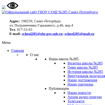
Адрес:
198259, Санкт-Петербург,
ул. Пограничника Гарькавого, д.46, кор.4
Тел.
417-52-65
E-mail:
school285@obr.gov.spb.ru
;
school285@mail.ru
Menu
Главная
О нас
Наша школа №285
Визитка школы №285
Гимн школы №285
История школы №285
Виртуальная экскурсия
Наши достижения
Наши партнеры
Публикации
Наши новости
Архив радио передач
Телегазета