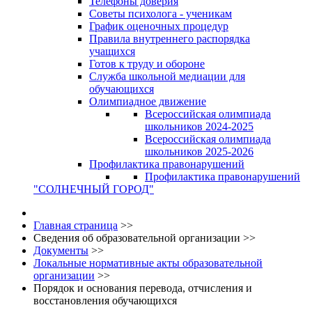
Телефоны доверия
Советы психолога - ученикам
График оценочных процедур
Правила внутреннего распорядка
учащихся
Готов к труду и обороне
Служба школьной медиации для
обучающихся
Олимпиадное движение
Всероссийская олимпиада
школьников 2024-2025
Всероссийская олимпиада
школьников 2025-2026
Профилактика правонарушений
Профилактика правонарушений
"СОЛНЕЧНЫЙ ГОРОД"
Главная страница
>>
Сведения об образовательной организации
>>
Документы
>>
Локальные нормативные акты образовательной
организации
>>
Порядок и основания перевода, отчисления и
восстановления обучающихся