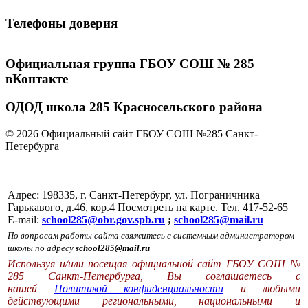
Телефоны доверия
Официальная группа ГБОУ СОШ № 285
вКонтакте
ОДОД школа 285 Красносельского района
© 2026 Официальный сайт ГБОУ СОШ №285 Санкт-
Петербурга
Адрес: 198335, г. Санкт-Петербург, ул. Пограничника
Гарькавого, д.46, кор.4
Посмотреть на карте.
Тел. 417-52-65
E-mail:
school285@obr.gov.spb.ru
;
school285@mail.ru
По вопросам работы сайта свяжитесь с системным администратором
школы по адресу
school285@mail.ru
Используя и/или посещая официальной сайт ГБОУ СОШ №
285 Санкт-Петербурга, Вы соглашаетесь с
нашей
Политикой конфиденциальности
и любыми
действующими региональными, национальными и