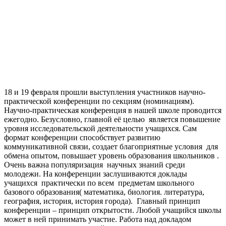
18 и 19 февраля прошли выступления участников научно-
практической конференции по секциям (номинациям).
Научно-практическая конференция в нашей школе проводится
ежегодно. Безусловно, главной её целью является повышение
уровня исследовательской деятельности учащихся. Сам
формат конференции способствует развитию
коммуникативной связи, создает благоприятные условия для
обмена опытом, повышает уровень образования школьников .
Очень важна популяризация научных знаний среди
молодежи. На конференции заслушиваются доклады
учащихся практически по всем предметам школьного
базового образования( математика, биология. литература,
география, история, история города). Главный принцип
конференции – принцип открытости. Любой учащийся школы
может в ней принимать участие. Работа над докладом