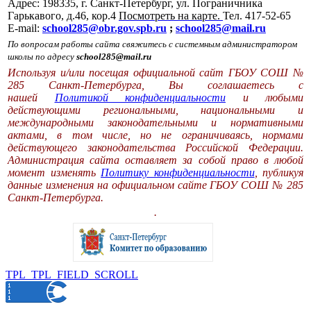
Адрес: 198335, г. Санкт-Петербург, ул. Пограничника
Гарькавого, д.46, кор.4
Посмотреть на карте.
Тел. 417-52-65
E-mail:
school285@obr.gov.spb.ru
;
school285@mail.ru
По вопросам работы сайта свяжитесь с системным администратором
школы по адресу
school285@mail.ru
Используя и/или посещая официальной сайт ГБОУ СОШ №
285 Санкт-Петербурга, Вы соглашаетесь с
нашей
Политикой конфиденциальности
и любыми
действующими региональными, национальными и
международными законодательными и нормативными
актами, в том числе, но не ограничиваясь, нормами
действующего законодательства Российской Федерации.
Администрация сайта оставляет за собой право в любой
момент изменять
Политику конфиденциальности
, публикуя
данные изменения на официальном сайте ГБОУ СОШ № 285
Санкт-Петербурга.
.
TPL_TPL_FIELD_SCROLL