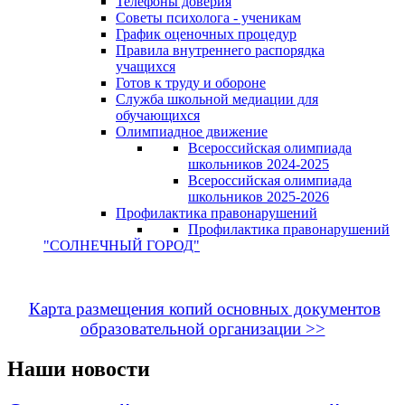
Телефоны доверия
Советы психолога - ученикам
График оценочных процедур
Правила внутреннего распорядка
учащихся
Готов к труду и обороне
Служба школьной медиации для
обучающихся
Олимпиадное движение
Всероссийская олимпиада
школьников 2024-2025
Всероссийская олимпиада
школьников 2025-2026
Профилактика правонарушений
Профилактика правонарушений
"СОЛНЕЧНЫЙ ГОРОД"
Карта размещения копий основных документов
образовательной организации >>
Наши новости