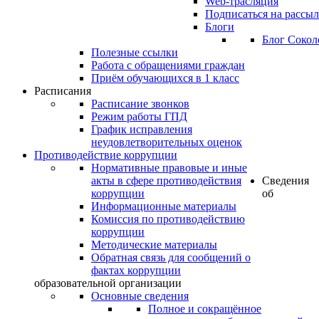
Web-трасляция
Подписаться на рассы
Блоги
Блог Сокол
Полезные ссылки
Работа с обращениями граждан
Приём обучающихся в 1 класс
Расписания
Расписание звонков
Режим работы ГПД
График исправления
неудовлетворительных оценок
Противодействие коррупции
Нормативные правовые и иные
акты в сфере противодействия
Сведения
коррупции
об
Информационные материалы
Комиссия по противодействию
коррупции
Методические материалы
Обратная связь для сообщений о
фактах коррупции
образовательной организации
Основные сведения
Полное и сокращённое