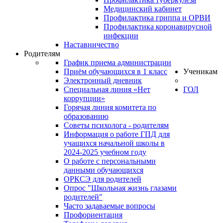
Медицинский кабинет
Профилактика гриппа и ОРВИ
Профилактика коронавирусной
инфекции
Наставничество
Родителям
График приема администрации
Приём обучающихся в 1 класс
Ученикам
Электронный дневник
Специальная линия «Нет
ГОЛ
коррупции»
Горячая линия комитета по
образованию
Советы психолога - родителям
Информация о работе ГПД для
учащихся начальной школы в
2024-2025 учебном году
О работе с персональными
данными обучающихся
ОРКСЭ для родителей
Опрос "Школьная жизнь глазами
родителей"
Часто задаваемые вопросы
Профориентация