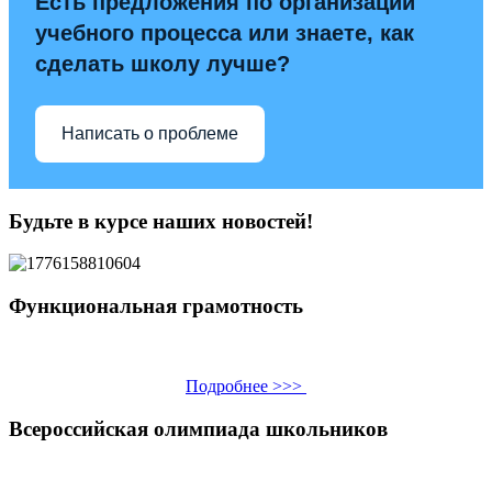
Есть предложения по организации
учебного процесса или знаете, как
сделать школу лучше?
Написать о проблеме
Будьте в курсе наших новостей!
Функциональная грамотность
Подробнее >>>
Всероссийская олимпиада школьников