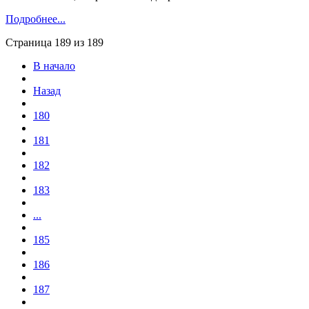
Подробнее...
Страница 189 из 189
В начало
Назад
180
181
182
183
...
185
186
187