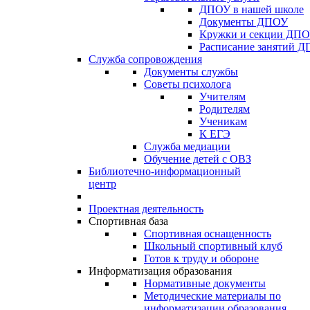
ДПОУ в нашей школе
Документы ДПОУ
Кружки и секции ДП
Расписание занятий 
Служба сопровождения
Документы службы
Советы психолога
Учителям
Родителям
Ученикам
К ЕГЭ
Служба медиации
Обучение детей с ОВЗ
Библиотечно-информационный
центр
Проектная деятельность
Спортивная база
Спортивная оснащенность
Школьный спортивный клуб
Готов к труду и обороне
Информатизация образования
Нормативные документы
Методические материалы по
информатизации образования