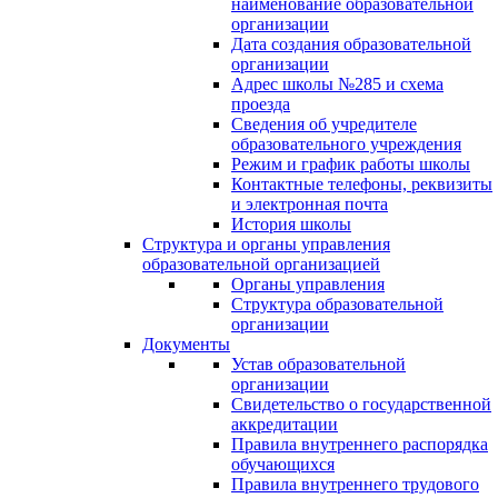
наименование образовательной
организации
Дата создания образовательной
организации
Адрес школы №285 и схема
проезда
Сведения об учредителе
образовательного учреждения
Режим и график работы школы
Контактные телефоны, реквизиты
и электронная почта
История школы
Структура и органы управления
образовательной организацией
Органы управления
Структура образовательной
организации
Документы
Устав образовательной
организации
Свидетельство о государственной
аккредитации
Правила внутреннего распорядка
обучающихся
Правила внутреннего трудового