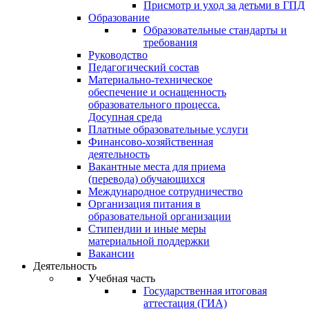
Присмотр и уход за детьми в ГПД
Образование
Образовательные стандарты и
требования
Руководство
Педагогический состав
Материально-техническое
обеспечение и оснащенность
образовательного процесса.
Досупная среда
Платные образовательные услуги
Финансово-хозяйственная
деятельность
Вакантные места для приема
(перевода) обучающихся
Международное сотрудничество
Организация питания в
образовательной организации
Стипендии и иные меры
материальной поддержки
Вакансии
Деятельность
Учебная часть
Государственная итоговая
аттестация (ГИА)