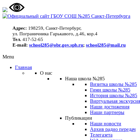
Адрес:
198259, Санкт-Петербург,
ул. Пограничника Гарькавого, д.46, кор.4
Тел.
417-52-65
E-mail:
school285@obr.gov.spb.ru
;
school285@mail.ru
Menu
Главная
О нас
Наша школа №285
Визитка школы №285
Гимн школы №285
История школы №285
Виртуальная экскурсия
Наши достижения
Наши партнеры
Публикации
Наши новости
Архив радио передач
Телегазета